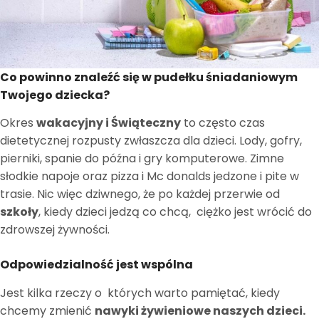
Co powinno znaleźć się w pudełku śniadaniowym
Twojego dziecka?
Okres
wakacyjny i Świąteczny
to często czas
dietetycznej rozpusty zwłaszcza dla dzieci. Lody, gofry,
pierniki, spanie do późna i gry komputerowe. Zimne
słodkie napoje oraz pizza i Mc donalds jedzone i pite w
trasie. Nic więc dziwnego, że po każdej przerwie od
szkoły
, kiedy dzieci jedzą co chcą, ciężko jest wrócić do
zdrowszej żywności.
Odpowiedzialność jest wspólna
Jest kilka rzeczy o których warto pamiętać, kiedy
chcemy zmienić
nawyki żywieniowe naszych dzieci.