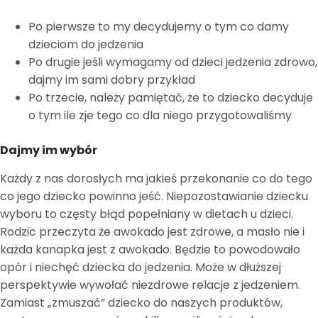
Po pierwsze to my decydujemy o tym co damy
dzieciom do jedzenia
Po drugie jeśli wymagamy od dzieci jedzenia zdrowo,
dajmy im sami dobry przykład
Po trzecie, należy pamiętać, że to dziecko decyduje
o tym ile zje tego co dla niego przygotowaliśmy
Dajmy im wybór
Każdy z nas dorosłych ma jakieś przekonanie co do tego
co jego dziecko powinno jeść. Niepozostawianie dziecku
wyboru to częsty błąd popełniany w dietach u dzieci.
Rodzic przeczyta że awokado jest zdrowe, a masło nie i
każda kanapka jest z awokado. Będzie to powodowało
opór i niechęć dziecka do jedzenia. Może w dłuższej
perspektywie wywołać niezdrowe relacje z jedzeniem.
Zamiast „zmuszać” dziecko do naszych produktów,