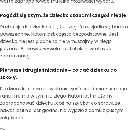
warto zaproponować mu kilka możliwości wyboru.
Pogódź się z tym, że dziecko czasami czegoś nie zje
Pretensje do dziecka o to, że czegoś nie zjadło są bardzo
powszechne. Natomiast często bezpodstawne. Jeśli
dziecko nie jest głodne to nie wmuszajmy w niego
jedzenia. Ponieważ wywoła to skutek odwrotny do
zamierzonego.
Pierwsze i drugie śniadanie – co dać dziecku do
szkoły.
Są dzieci, które nie są w stanie zjeść śniadania z samego
rana i nie ma w tym nic złego. Natomiast możemy
zaproponować dziecku „coś na szybko” co sprawi, że
nawet jeśli nie jest głodne, nie wyjdzie z domu z pustym
żołądkiem.