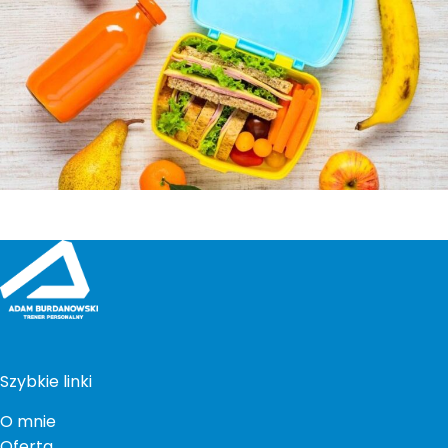
Szybkie linki
O mnie
Oferta