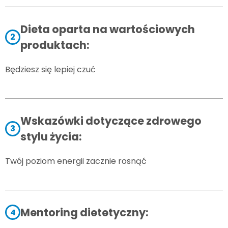
Dieta oparta na wartościowych
2
produktach:
Będziesz się lepiej czuć
Wskazówki dotyczące zdrowego
3
stylu życia:
Twój poziom energii zacznie rosnąć
Mentoring dietetyczny:
4