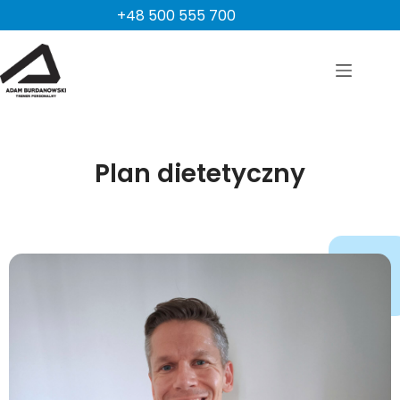
Przejdź
+48 500 555 700
do
treści
Plan dietetyczny