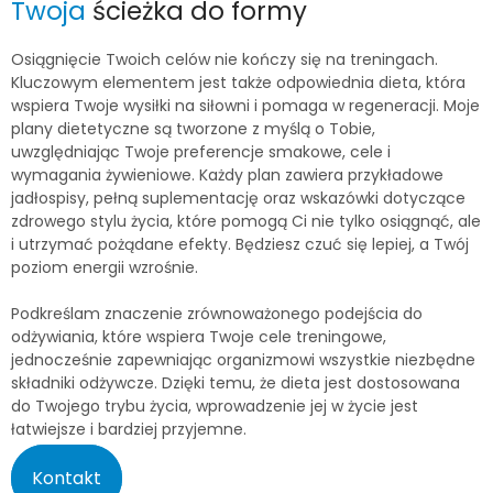
Twoja
ścieżka do formy
Osiągnięcie Twoich celów nie kończy się na treningach.
Kluczowym elementem jest także odpowiednia dieta, która
wspiera Twoje wysiłki na siłowni i pomaga w regeneracji. Moje
plany dietetyczne są tworzone z myślą o Tobie,
uwzględniając Twoje preferencje smakowe, cele i
wymagania żywieniowe. Każdy plan zawiera przykładowe
jadłospisy, pełną suplementację oraz wskazówki dotyczące
zdrowego stylu życia, które pomogą Ci nie tylko osiągnąć, ale
i utrzymać pożądane efekty. Będziesz czuć się lepiej, a Twój
poziom energii wzrośnie.
Podkreślam znaczenie zrównoważonego podejścia do
odżywiania, które wspiera Twoje cele treningowe,
jednocześnie zapewniając organizmowi wszystkie niezbędne
składniki odżywcze. Dzięki temu, że dieta jest dostosowana
do Twojego trybu życia, wprowadzenie jej w życie jest
łatwiejsze i bardziej przyjemne.
Kontakt