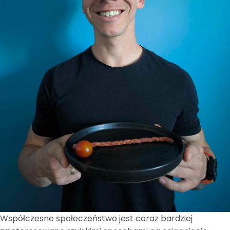
Współczesne społeczeństwo jest coraz bardziej