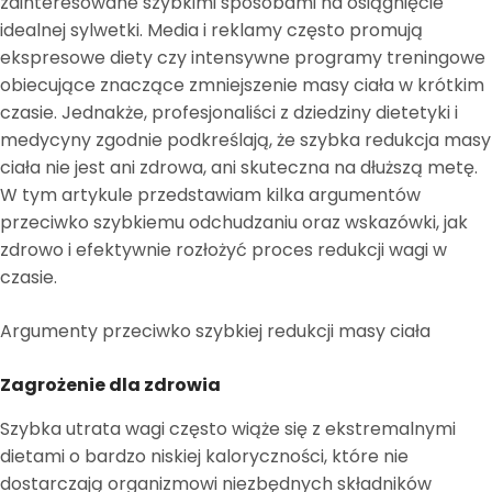
zainteresowane szybkimi sposobami na osiągnięcie
idealnej sylwetki. Media i reklamy często promują
ekspresowe diety czy intensywne programy treningowe
obiecujące znaczące zmniejszenie masy ciała w krótkim
czasie. Jednakże, profesjonaliści z dziedziny dietetyki i
medycyny zgodnie podkreślają, że szybka redukcja masy
ciała nie jest ani zdrowa, ani skuteczna na dłuższą metę.
W tym artykule przedstawiam kilka argumentów
przeciwko szybkiemu odchudzaniu oraz wskazówki, jak
zdrowo i efektywnie rozłożyć proces redukcji wagi w
czasie.
Argumenty przeciwko szybkiej redukcji masy ciała
Zagrożenie dla zdrowia
Szybka utrata wagi często wiąże się z ekstremalnymi
dietami o bardzo niskiej kaloryczności, które nie
dostarczają organizmowi niezbędnych składników