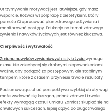
Utrzymywanie motywacji jest łatwiejsze, gdy masz
wsparcie. Rozważ współpracę z dietetykiem, który
pomoże Ci opracować plan zdrowego odżywiania i
monitorować postępy. Edukacja na temat zdrowego
żywienia i nawyków życiowych jest również kluczowa.
Cierpliwość i wytrwałość
Zmiana nawyków żywieniowych i stylu życia
wymaga
czasu. Nie zniechęcaj się drobnymi niepowodzeniami.
Ważne, aby podążać za postępowym, ale stabilnym
tempem, które z czasem przyniesie trwałe rezultaty.
Podsumowując, choć perspektywa szybkiej utraty wagi
może wydawać się kusząca, jednak zdrowe i trwałe
efekty wymagają czasu i umiaru. Zamiast skupiać się na
chwilowych sukcesach, lepiej dążyć do długotrwałego