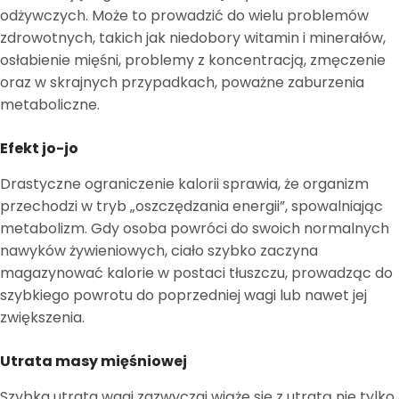
odżywczych. Może to prowadzić do wielu problemów
zdrowotnych, takich jak niedobory witamin i minerałów,
osłabienie mięśni, problemy z koncentracją, zmęczenie
oraz w skrajnych przypadkach, poważne zaburzenia
metaboliczne.
Efekt jo-jo
Drastyczne ograniczenie kalorii sprawia, że organizm
przechodzi w tryb „oszczędzania energii”, spowalniając
metabolizm. Gdy osoba powróci do swoich normalnych
nawyków żywieniowych, ciało szybko zaczyna
magazynować kalorie w postaci tłuszczu, prowadząc do
szybkiego powrotu do poprzedniej wagi lub nawet jej
zwiększenia.
Utrata masy mięśniowej
Szybka utrata wagi zazwyczaj wiąże się z utratą nie tylko