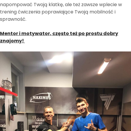
napompować Twoją klatkę, ale też zawsze wplecie w
trening ćwiczenia poprawiające Twoją mobilność i
sprawność.
Mentor i motywator, często też po prostu dobry
znajomy!