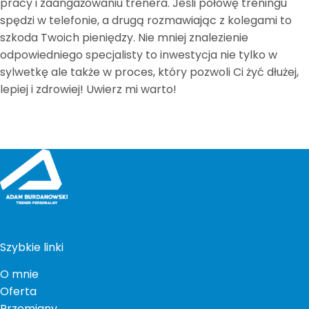
pracy i zaangażowaniu trenera. Jeśli połowę treningu
spędzi w telefonie, a drugą rozmawiając z kolegami to
szkoda Twoich pieniędzy. Nie mniej znalezienie
odpowiedniego specjalisty to inwestycja nie tylko w
sylwetkę ale także w proces, który pozwoli Ci żyć dłużej,
lepiej i zdrowiej! Uwierz mi warto!
Szybkie linki
O mnie
Oferta
Przemiany