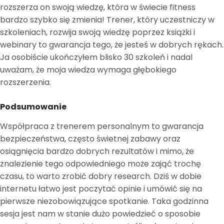
rozszerza on swoją wiedzę, która w świecie fitness
bardzo szybko się zmienia! Trener, który uczestniczy w
szkoleniach, rozwija swoją wiedzę poprzez książki i
webinary to gwarancja tego, że jesteś w dobrych rękach.
Ja osobiście ukończyłem blisko 30 szkoleń i nadal
uważam, że moja wiedza wymaga głębokiego
rozszerzenia.
Podsumowanie
Współpraca z trenerem personalnym to gwarancja
bezpieczeństwa, często świetnej zabawy oraz
osiągnięcia bardzo dobrych rezultatów i mimo, że
znalezienie tego odpowiedniego może zająć trochę
czasu, to warto zrobić dobry research. Dziś w dobie
internetu łatwo jest poczytać opinie i umówić się na
pierwsze niezobowiązujące spotkanie. Taka godzinna
sesja jest nam w stanie dużo powiedzieć o sposobie