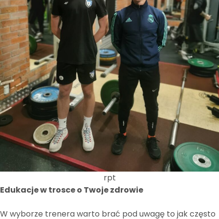
rpt
Edukacje w trosce o Twoje zdrowie
W wyborze trenera warto brać pod uwagę to jak często