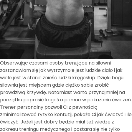
Obserwując czasami osoby trenujące na siłowni
zastanawiam się jak wytrzymałe jest ludzkie ciało i jak
wiele jest w stanie znieść ludzki kręgosłup. Dzięki bogu
siłownia jest miejscem gdzie ciężko sobie zrobić
prawdziwą krzywdę. Natomiast warto przynajmniej na
początku poprosić kogoś o pomoc w pokazaniu ćwiczeń.
Trener personalny pozwoli Ci z pewnością
zminimalizować ryzyko kontuzji, pokaże Ci jak ćwiczyć i ile
ćwiczyć. Jeżeli jest dobry będzie miał też wiedzę z
zakresu treningu medycznego i postara się nie tylko