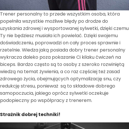
Trener personalny to przede wszystkim osoba, która
popełniła wszystkie możliwe błędy po drodze do
uzyskania zdrowej i wysportowanej sylwetki, dzięki czemu
Ty nie będziesz musiała ich powielać. Dzięki swojemu
doświadczeniu, poprowadzi on cały proces sprawnie i
rzetelnie. Wiedza jaką posiada dobry trener personalny
wykracza daleko poza pokazanie Ci kilaku ćwiczeń na
biceps. Bardzo często są to osoby z szeroko rozwiniętą
wiedzą na temat żywienia, a co raz częściej też zasad
zdrowego życia, obejmujących optymalizację snu, czy
redukcję stresu, ponieważ są to składowe dobrego
samopoczucia, jakiego oprócz sylwetki oczekuje
podopieczny po współpracy z trenerem.
Strażnik dobrej techniki!