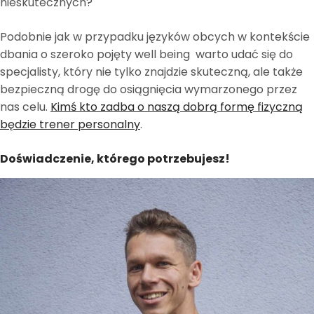
nieskutecznych?
Podobnie jak w przypadku języków obcych w kontekście
dbania o szeroko pojęty well being warto udać się do
specjalisty, który nie tylko znajdzie skuteczną, ale także
bezpieczną drogę do osiągnięcia wymarzonego przez
nas celu.
Kimś kto zadba o naszą dobrą formę fizyczną
będzie trener personalny
.
Doświadczenie, którego potrzebujesz!