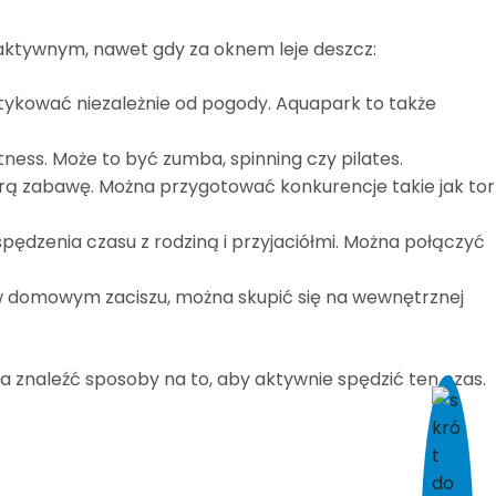
 aktywnym, nawet gdy za oknem leje deszcz:
tykować niezależnie od pogody. Aquapark to także
ess. Może to być zumba, spinning czy pilates.
ą zabawę. Można przygotować konkurencje takie jak tor
spędzenia czasu z rodziną i przyjaciółmi. Można połączyć
ę w domowym zaciszu, można skupić się na wewnętrznej
 znaleźć sposoby na to, aby aktywnie spędzić ten czas.