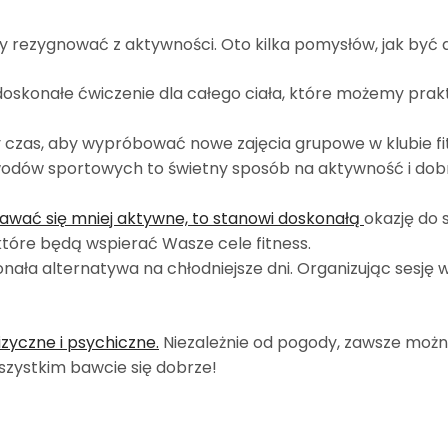
my rezygnować z aktywności. Oto kilka pomysłów, jak być
doskonałe ćwiczenie dla całego ciała, które możemy prak
czas, aby wypróbować nowe zajęcia grupowe w klubie fitn
dów sportowych to świetny sposób na aktywność i dobr
wać się mniej aktywne, to stanowi doskonałą
okazję do 
tóre będą wspierać Wasze cele fitness.
nała alternatywa na chłodniejsze dni. Organizując sesj
zyczne i psychiczne.
Niezależnie od pogody, zawsze można
wszystkim bawcie się dobrze!