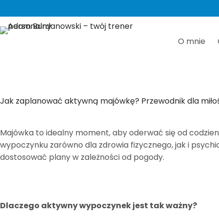
Przejdź
do
treści
O mnie
Jak zaplanować aktywną majówkę? Przewodnik dla miłoś
Majówka to idealny moment, aby oderwać się od codzien
wypoczynku zarówno dla zdrowia fizycznego, jak i psyc
dostosować plany w zależności od pogody.
Dlaczego aktywny wypoczynek jest tak ważny?