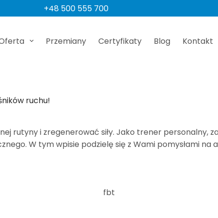
+48 500 555 700
Oferta
Przemiany
Certyfikaty
Blog
Kontakt
ników ruchu!
nej rutyny i zregenerować siły. Jako trener personalny
hicznego. W tym wpisie podzielę się z Wami pomysłami n
fbt