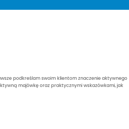
, zawsze podkreślam swoim klientom znaczenie aktywnego
a aktywną majówkę oraz praktycznymi wskazówkami, jak