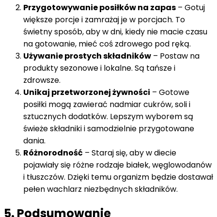
Przygotowywanie posiłków na zapas
– Gotuj
większe porcje i zamrażaj je w porcjach. To
świetny sposób, aby w dni, kiedy nie macie czasu
na gotowanie, mieć coś zdrowego pod ręką.
Używanie prostych składników
– Postaw na
produkty sezonowe i lokalne. Są tańsze i
zdrowsze.
Unikaj przetworzonej żywności
– Gotowe
posiłki mogą zawierać nadmiar cukrów, soli i
sztucznych dodatków. Lepszym wyborem są
świeże składniki i samodzielnie przygotowane
dania.
Różnorodność
– Staraj się, aby w diecie
pojawiały się różne rodzaje białek, węglowodanów
i tłuszczów. Dzięki temu organizm będzie dostawał
pełen wachlarz niezbędnych składników.
5. Podsumowanie