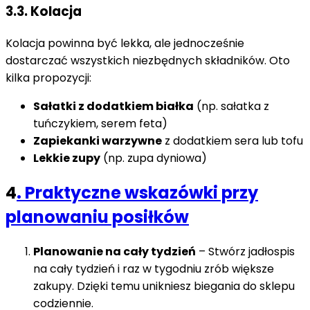
3.3. Kolacja
Kolacja powinna być lekka, ale jednocześnie
dostarczać wszystkich niezbędnych składników. Oto
kilka propozycji:
Sałatki z dodatkiem białka
(np. sałatka z
tuńczykiem, serem feta)
Zapiekanki warzywne
z dodatkiem sera lub tofu
Lekkie zupy
(np. zupa dyniowa)
4
. Praktyczne wskazówki przy
planowaniu posiłków
Planowanie na cały tydzień
– Stwórz jadłospis
na cały tydzień i raz w tygodniu zrób większe
zakupy. Dzięki temu unikniesz biegania do sklepu
codziennie.