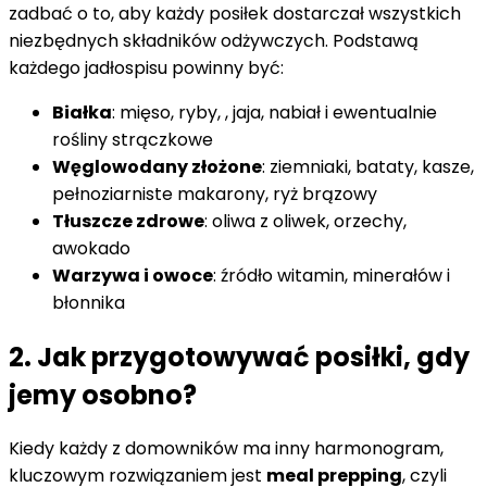
zadbać o to, aby każdy posiłek dostarczał wszystkich
niezbędnych składników odżywczych. Podstawą
każdego jadłospisu powinny być:
Białka
: mięso, ryby, , jaja, nabiał i ewentualnie
rośliny strączkowe
Węglowodany złożone
: ziemniaki, bataty, kasze,
pełnoziarniste makarony, ryż brązowy
Tłuszcze zdrowe
: oliwa z oliwek, orzechy,
awokado
Warzywa i owoce
: źródło witamin, minerałów i
błonnika
2. Jak przygotowywać posiłki, gdy
jemy osobno?
Kiedy każdy z domowników ma inny harmonogram,
kluczowym rozwiązaniem jest
meal prepping
, czyli