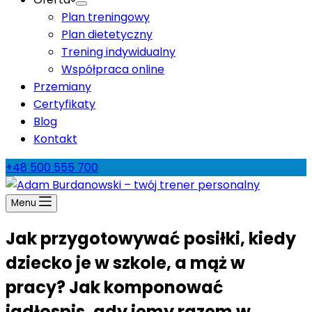
Plan treningowy
Plan dietetyczny
Trening indywidualny
Współpraca online
Przemiany
Certyfikaty
Blog
Kontakt
+48 500 555 700
Menu
Jak przygotowywać posiłki, kiedy
dziecko je w szkole, a mąż w
pracy? Jak komponować
jadłospis, gdy jemy razem w