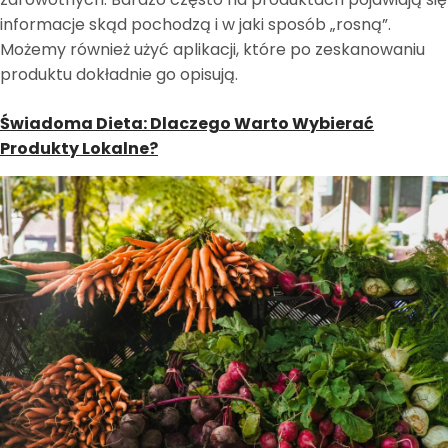
informacje skąd pochodzą i w jaki sposób „rosną”.
Możemy również użyć aplikacji, które po zeskanowaniu
produktu dokładnie go opisują.
Świadoma Dieta: Dlaczego Warto Wybierać
Produkty Lokalne?