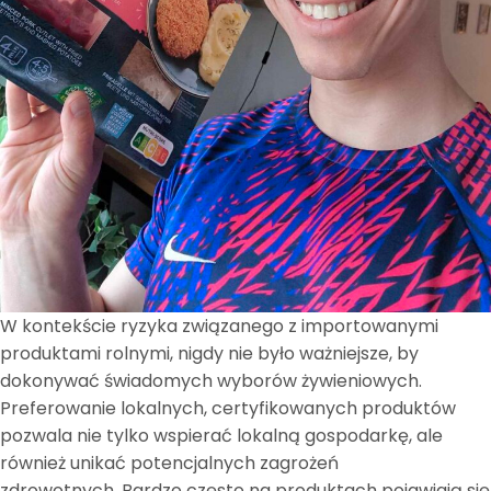
W kontekście ryzyka związanego z importowanymi
produktami rolnymi, nigdy nie było ważniejsze, by
dokonywać świadomych wyborów żywieniowych.
Preferowanie lokalnych, certyfikowanych produktów
pozwala nie tylko wspierać lokalną gospodarkę, ale
również unikać potencjalnych zagrożeń
zdrowotnych. Bardzo często na produktach pojawiają się