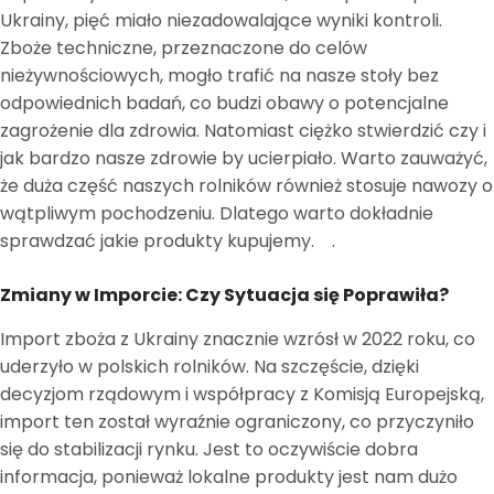
Ukrainy, pięć miało niezadowalające wyniki kontroli.
Zboże techniczne, przeznaczone do celów
nieżywnościowych, mogło trafić na nasze stoły bez
odpowiednich badań, co budzi obawy o potencjalne
zagrożenie dla zdrowia. Natomiast ciężko stwierdzić czy i
jak bardzo nasze zdrowie by ucierpiało. Warto zauważyć,
że duża część naszych rolników również stosuje nawozy o
wątpliwym pochodzeniu. Dlatego warto dokładnie
sprawdzać jakie produkty kupujemy. ​
​.
Zmiany w Imporcie: Czy Sytuacja się Poprawiła?
Import zboża z Ukrainy znacznie wzrósł w 2022 roku, co
uderzyło w polskich rolników. Na szczęście, dzięki
decyzjom rządowym i współpracy z Komisją Europejską,
import ten został wyraźnie ograniczony, co przyczyniło
się do stabilizacji rynku. Jest to oczywiście dobra
informacja, ponieważ lokalne produkty jest nam dużo