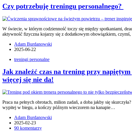
Czy potrzebuję treningu personalnego?
W świecie, w którym codzienność toczy się między spotkaniami, deadl
aktywność fizyczna kojarzy się z dodatkowym obowiązkiem, czymś
Adam Burdanowski
2025-06-22
treningi personalne
Jak znaleźć czas na trening przy napiętym g
więcej się nie da!
Praca na pełnych obrotach, milion zadań, a doba jakby się skurczyła?
wypitej w biegu, a kończy późnym wieczorem na kanapie…
Adam Burdanowski
2025-02-23
90 komentarzy