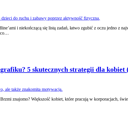
ine’ami i niekończącą się listą zadań, łatwo zgubić z oczu jedno z n
, co…
rafiku? 5 skutecznych strategii dla kobiet (
 Brzmi znajomo? Większość kobiet, które pracują w korporacjach, świet