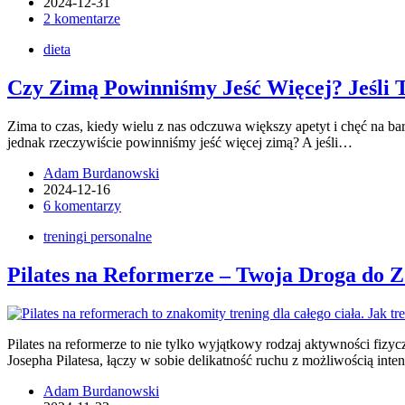
2024-12-31
2 komentarze
dieta
Czy Zimą Powinniśmy Jeść Więcej? Jeśli T
Zima to czas, kiedy wielu z nas odczuwa większy apetyt i chęć na ba
jednak rzeczywiście powinniśmy jeść więcej zimą? A jeśli…
Adam Burdanowski
2024-12-16
6 komentarzy
treningi personalne
Pilates na Reformerze – Twoja Droga do Z
Pilates na reformerze to nie tylko wyjątkowy rodzaj aktywności fizyc
Josepha Pilatesa, łączy w sobie delikatność ruchu z możliwością in
Adam Burdanowski