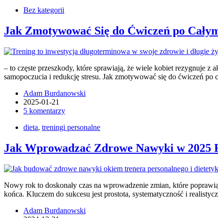
Bez kategorii
Jak Zmotywować Się do Ćwiczeń po Całym
– to częste przeszkody, które sprawiają, że wiele kobiet rezygnuje z
samopoczucia i redukcję stresu. Jak zmotywować się do ćwiczeń po
Adam Burdanowski
2025-01-21
5 komentarzy
dieta
,
treningi personalne
Jak Wprowadzać Zdrowe Nawyki w 2025 R
Nowy rok to doskonały czas na wprowadzenie zmian, które poprawią
końca. Kluczem do sukcesu jest prostota, systematyczność i realisty
Adam Burdanowski