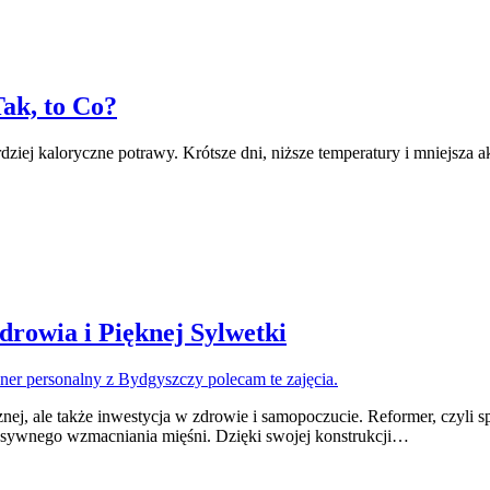
ak, to Co?
rdziej kaloryczne potrawy. Krótsze dni, niższe temperatury i mniejsza 
drowia i Pięknej Sylwetki
znej, ale także inwestycja w zdrowie i samopoczucie. Reformer, czyli 
tensywnego wzmacniania mięśni. Dzięki swojej konstrukcji…