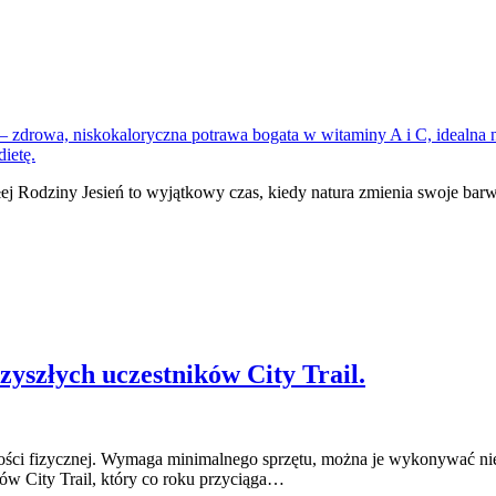
 Rodziny Jesień to wyjątkowy czas, kiedy natura zmienia swoje bar
yszłych uczestników City Trail.
ności fizycznej. Wymaga minimalnego sprzętu, można je wykonywać niem
ów City Trail, który co roku przyciąga…