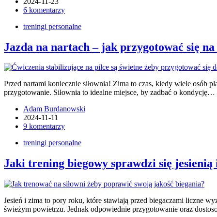
2024-11-23
6 komentarzy
treningi personalne
Jazda na nartach – jak przygotować się na
Przed nartami koniecznie siłownia! Zima to czas, kiedy wiele osób pl
przygotowanie. Siłownia to idealne miejsce, by zadbać o kondycję…
Adam Burdanowski
2024-11-11
9 komentarzy
treningi personalne
Jaki trening biegowy sprawdzi się jesienią
Jesień i zima to pory roku, które stawiają przed biegaczami liczne 
świeżym powietrzu. Jednak odpowiednie przygotowanie oraz dostos