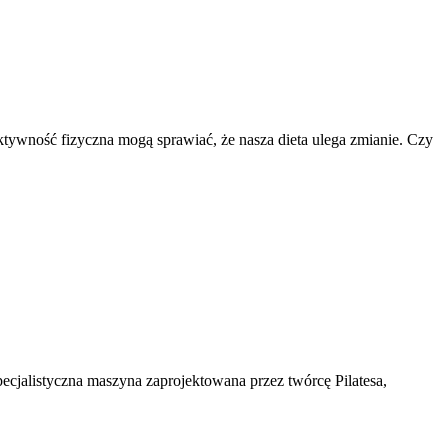
aktywność fizyczna mogą sprawiać, że nasza dieta ulega zmianie. Czy
specjalistyczna maszyna zaprojektowana przez twórcę Pilatesa,