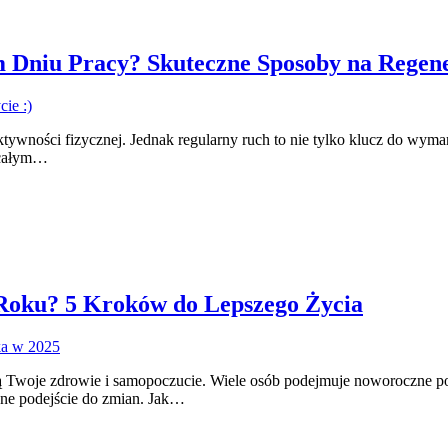
 Dniu Pracy? Skuteczne Sposoby na Regene
 aktywności fizycznej. Jednak regularny ruch to nie tylko klucz do wy
 całym…
oku? 5 Kroków do Lepszego Życia
 Twoje zdrowie i samopoczucie. Wiele osób podejmuje noworoczne pos
czne podejście do zmian. Jak…