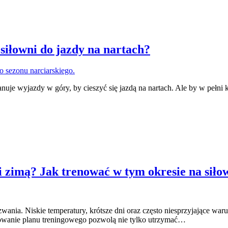
 siłowni do jazdy na nartach?
anuje wyjazdy w góry, by cieszyć się jazdą na nartach. Ale by w pełni 
 i zimą? Jak trenować w tym okresie na siło
wyzwania. Niskie temperatury, krótsze dni oraz często niesprzyjające w
owanie planu treningowego pozwolą nie tylko utrzymać…