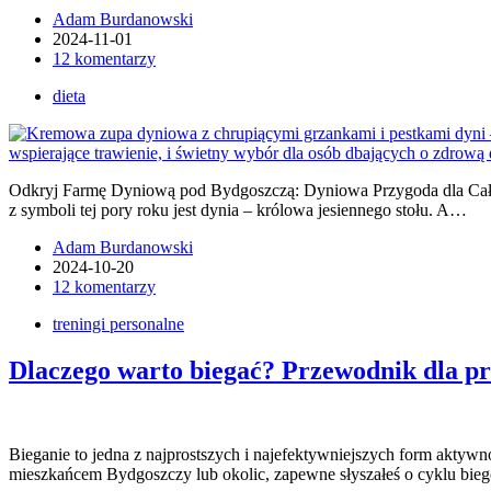
Adam Burdanowski
2024-11-01
12 komentarzy
dieta
Odkryj Farmę Dyniową pod Bydgoszczą: Dyniowa Przygoda dla Całej
z symboli tej pory roku jest dynia – królowa jesiennego stołu. A…
Adam Burdanowski
2024-10-20
12 komentarzy
treningi personalne
Dlaczego warto biegać? Przewodnik dla prz
Bieganie to jedna z najprostszych i najefektywniejszych form aktyw
mieszkańcem Bydgoszczy lub okolic, zapewne słyszałeś o cyklu bieg