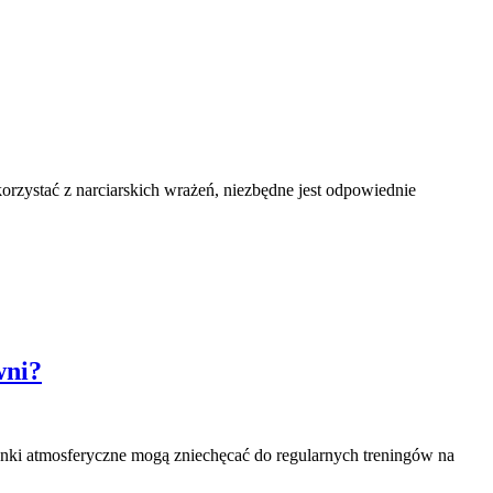
korzystać z narciarskich wrażeń, niezbędne jest odpowiednie
wni?
arunki atmosferyczne mogą zniechęcać do regularnych treningów na