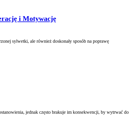
rację i Motywację
marzonej sylwetki, ale również doskonały sposób na poprawę
tanowienia, jednak często brakuje im konsekwencji, by wytrwać do